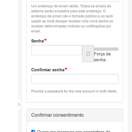
Um endereço de email válido. Todos os emails do
sistema serão enviados para este endereço. O
endereço de email não é tornado público e só será
usado se você desejar receber uma nova senha ou
receber determinadas notícias ou notificações por
email.
Senha
Força da
senha:
Confirmar senha
Provide a password for the new account in both fields.
Confirmar consentimento
Quero me inscrever nas newsletters do