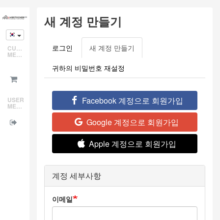
Skip
새 계정 만들기
to
main
content
로그인
새 계정 만들기
(active
CUSTOMER
Primary
MENU
tab)
tabs
귀하의 비밀번호 재설정
Facebook 계정으로 회원가입
USER
MENU
Google 계정으로 회원가입
Apple 계정으로 회원가입
계정 세부사항
이메일