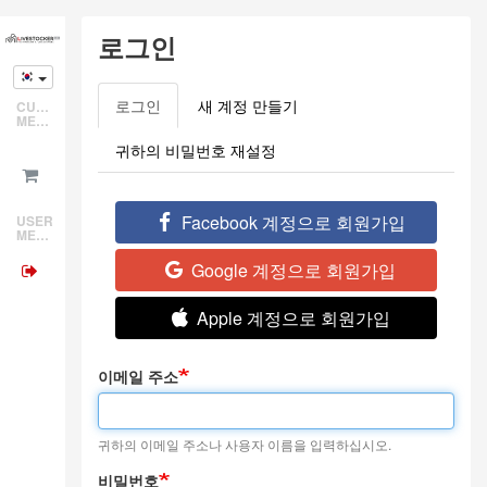
Skip
로그인
to
main
content
로그인
(active
새 계정 만들기
CUSTOMER
Primary
MENU
tab)
tabs
귀하의 비밀번호 재설정
Facebook 계정으로 회원가입
USER
MENU
Google 계정으로 회원가입
Apple 계정으로 회원가입
이메일 주소
귀하의 이메일 주소나 사용자 이름을 입력하십시오.
비밀번호