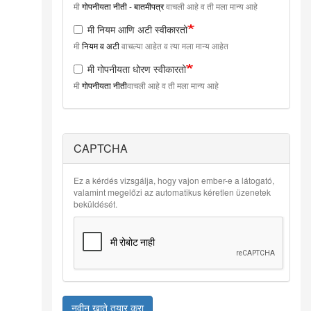
मी
गोपनीयता नीती - बातमीपत्र
वाचली आहे व ती मला मान्य आहे
मी नियम आणि अटी स्वीकारतो
मी
नियम व अटी
वाचल्या आहेत व त्या मला मान्य आहेत
मी गोपनीयता धोरण स्वीकारतो
मी
गोपनीयता नीती
वाचली आहे व ती मला मान्य आहे
CAPTCHA
Ez a kérdés vizsgálja, hogy vajon ember-e a látogató,
valamint megelőzi az automatikus kéretlen üzenetek
beküldését.
नवीन खाते तयार करा