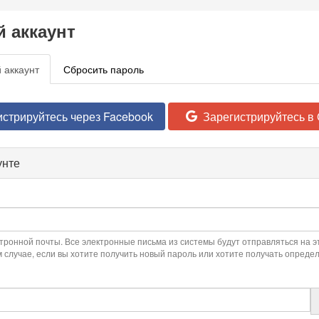
 аккаунт
 аккаунт
(active
Сбросить пароль
tab)
истрируйтесь через Facebook
Зарегистрируйтесь в 
унте
ронной почты. Все электронные письма из системы будут отправляться на эт
м случае, если вы хотите получить новый пароль или хотите получать опред