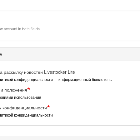
w account in both fields.
е
а рассылку новостей Livestocker Lite
литикой конфиденциальности — информационный бюллетень
 и положения
овиями использования
у конфиденциальности
литикой конфиденциальности