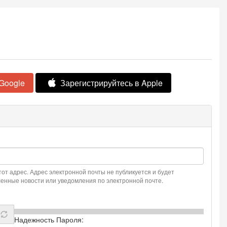
Google
Зарегистрируйтесь в Apple
от адрес. Адрес электронной почты не публикуется и будет
еленные новости или уведомления по электронной почте.
Надежность Пароля: