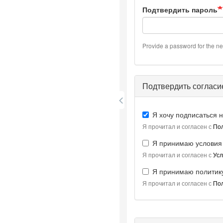
Подтвердить пароль
Provide a password for the ne
Подтвердить согласи
Я хочу подписаться н
Я прочитал и согласен с
По
Я принимаю условия
Я прочитал и согласен с
Усл
Я принимаю политик
Я прочитал и согласен с
По